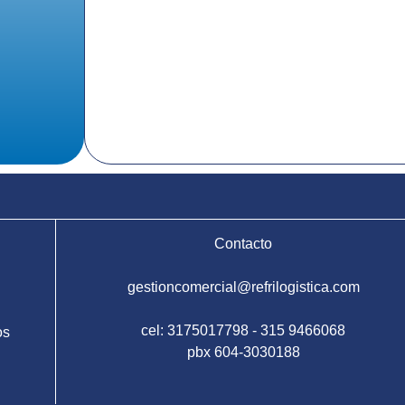
Contacto
gestioncomercial@refrilogistica.com
cel: 3175017798 - 315 9466068
os
pbx 604-3030188