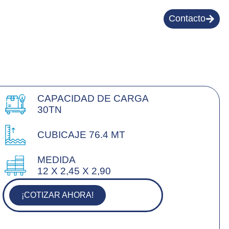
Contacto
CAPACIDAD DE CARGA
30TN
CUBICAJE 76.4 MT
MEDIDA
12 X 2,45 X 2,90
¡COTIZAR AHORA!