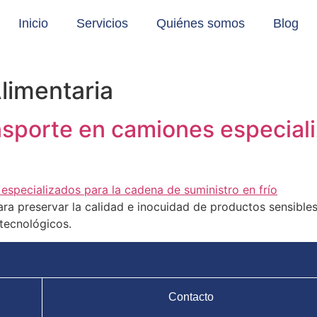
Inicio
Servicios
Quiénes somos
Blog
limentaria
nsporte en camiones especial
para preservar la calidad e inocuidad de productos sensible
tecnológicos.
Contacto