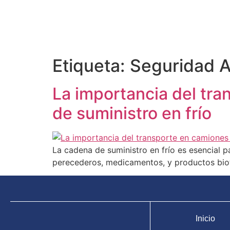
Etiqueta:
Seguridad A
La importancia del tra
de suministro en frío
La cadena de suministro en frío es esencial 
perecederos, medicamentos, y productos bio
Inicio