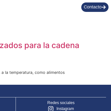
Contacto
izados para la cadena
s a la temperatura, como alimentos
Redes sociales
Instagram